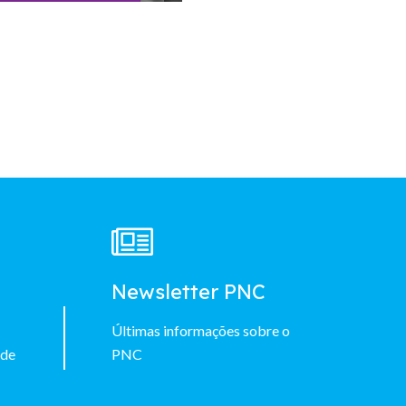
à
Newsletter PNC
Últimas informações sobre o
 de
PNC