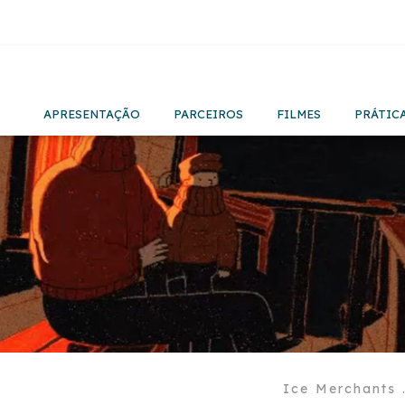
APRESENTAÇÃO
PARCEIROS
FILMES
PRÁTIC
Ice Merchants .