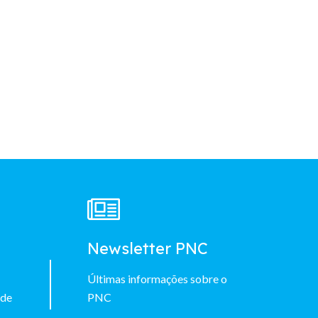
à
Newsletter PNC
Últimas informações sobre o
 de
PNC