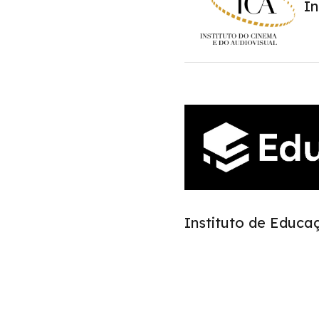
In
Instituto de Educa