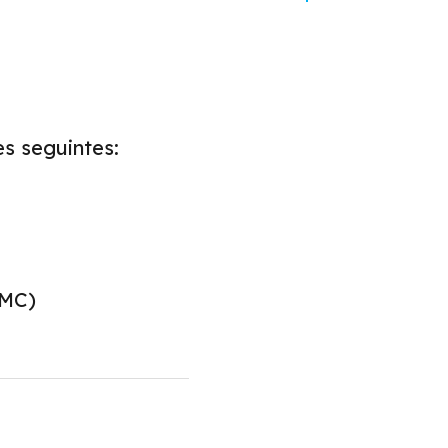
s seguintes:
-MC)