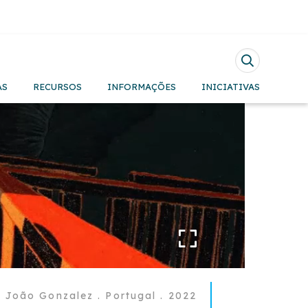
Pesquisar
AS
RECURSOS
INFORMAÇÕES
INICIATIVAS
 João Gonzalez . Portugal . 2022