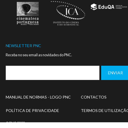
NEWSLETTER PNC
Receba no seu email as novidades do PNC.
Footer
MANUAL DE NORMAS - LOGO PNC
CONTACTOS
menu
POLÍTICA DE PRIVACIDADE
TERMOS DE UTILIZAÇÃ
© PNC 2020