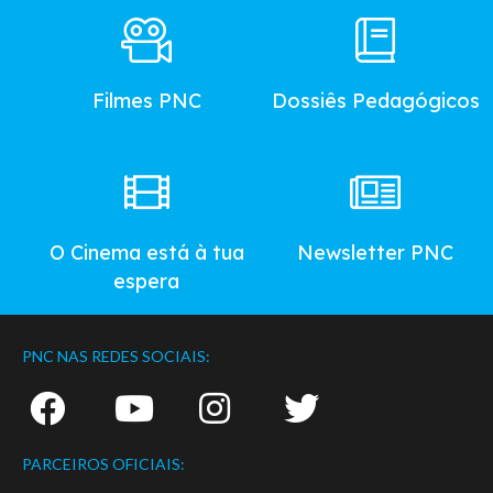
Footer
Main
Menu
Filmes PNC
Dossiês Pedagógicos
O Cinema está à tua
Newsletter PNC
espera
PNC NAS REDES SOCIAIS:
PARCEIROS OFICIAIS: