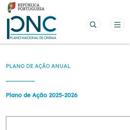
Passar
para
o
conteúdo
principal
PLANO DE AÇÃO ANUAL
Plano de Ação 2025-2026