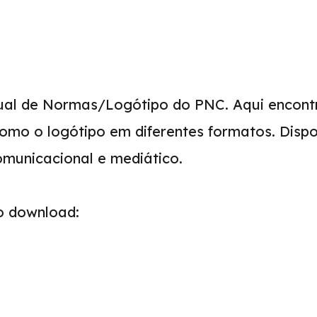
al de Normas/Logótipo do PNC. Aqui encontr
como o logótipo em diferentes formatos. Dispo
comunicacional e mediático.
o download: