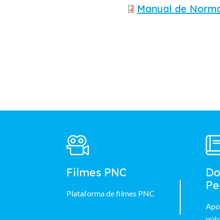
Manual de Norma
Footer
Main
Menu
Filmes PNC
Do
Pe
Plataforma de filmes PNC
Apo
públ