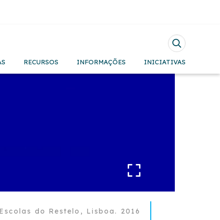
Pesquisar
AS
RECURSOS
INFORMAÇÕES
INICIATIVAS
Escolas do Restelo, Lisboa. 2016