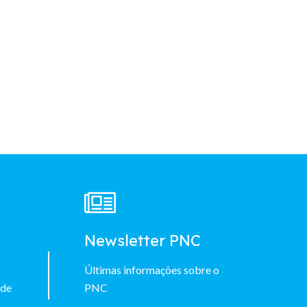
à
Newsletter PNC
Últimas informações sobre o
 de
PNC