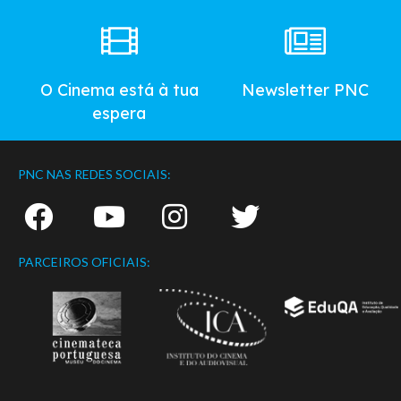
O Cinema está à tua
Newsletter PNC
espera
PNC NAS REDES SOCIAIS:
PARCEIROS OFICIAIS: