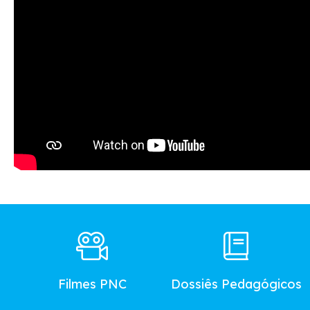
Footer
Main
Menu
Filmes PNC
Dossiês Pedagógicos