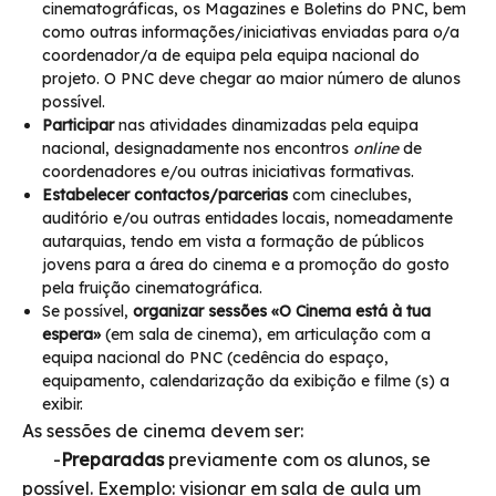
cinematográficas, os Magazines e Boletins do PNC, bem
como outras informações/iniciativas enviadas para o/a
coordenador/a de equipa pela equipa nacional do
projeto. O PNC deve chegar ao maior número de alunos
possível.
Participar
nas atividades dinamizadas pela equipa
nacional, designadamente nos encontros
online
de
coordenadores e/ou outras iniciativas formativas.
Estabelecer contactos/parcerias
com cineclubes,
auditório e/ou outras entidades locais, nomeadamente
autarquias, tendo em vista a formação de públicos
jovens para a área do cinema e a promoção do gosto
pela fruição cinematográfica.
Se possível,
organizar sessões «O Cinema está à tua
espera»
(em sala de cinema), em articulação com a
equipa nacional do PNC (cedência do espaço,
equipamento, calendarização da exibição e filme (s) a
exibir.
As sessões de cinema devem ser:
-
Preparadas
previamente com os alunos, se
possível. Exemplo: visionar em sala de aula um