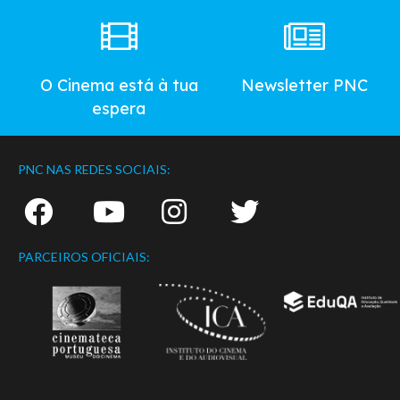
O Cinema está à tua
Newsletter PNC
espera
PNC NAS REDES SOCIAIS:
PARCEIROS OFICIAIS: