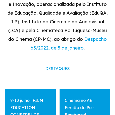
e Inovação, operacionalizada pelo Instituto
de Educação, Qualidade e Avaliação (EduQA,
I.P), Instituto do Cinema e do Audiovisual
(ICA) e pela Cinemateca Portuguesa-Museu
do Cinema (CP-MC), ao abrigo do
Despacho
65/2022, de 5 de janeiro
.
DESTAQUES
vermais
vermais
9-10 julho | FILM
Cinema no AE
EDUCATION
Fernão do Pó -
CONFERENCE -
Bombarral