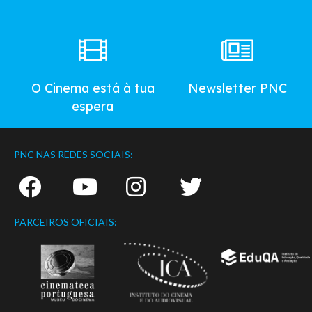
O Cinema está à tua
Newsletter PNC
espera
PNC NAS REDES SOCIAIS:
PARCEIROS OFICIAIS: