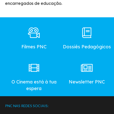
encarregados de educação.
Footer
Main
Menu
Filmes PNC
Dossiês Pedagógicos
O Cinema está à tua
Newsletter PNC
espera
PNC NAS REDES SOCIAIS: