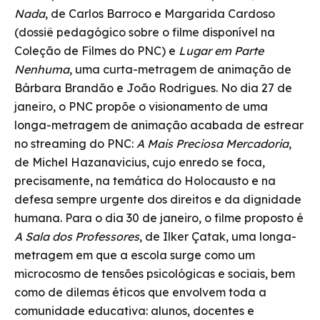
Nada
, de Carlos Barroco e Margarida Cardoso
(dossiê pedagógico sobre o filme disponível na
Coleção de Filmes do PNC) e
Lugar em Parte
Nenhuma
, uma curta-metragem de animação de
Bárbara Brandão e João Rodrigues. No dia 27 de
janeiro, o PNC propõe o visionamento de uma
longa-metragem de animação acabada de estrear
no streaming do PNC:
A Mais Preciosa Mercadoria
,
de Michel Hazanavicius, cujo enredo se foca,
precisamente, na temática do Holocausto e na
defesa sempre urgente dos direitos e da dignidade
humana. Para o dia 30 de janeiro, o filme proposto é
A Sala dos Professores
, de Ilker Çatak, uma longa-
metragem em que a escola surge como um
microcosmo de tensões psicológicas e sociais, bem
como de dilemas éticos que envolvem toda a
comunidade educativa: alunos, docentes e