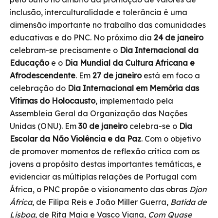
inclusão, interculturalidade e tolerância é uma
dimensão importante no trabalho das comunidades
educativas e do PNC. No próximo dia
24 de janeiro
celebram-se precisamente o
Dia Internacional da
Educação
e o
Dia Mundial da Cultura Africana e
Afrodescendente
. Em
27 de janeiro
está em foco a
celebração do
Dia Internacional em Memória das
Vítimas do Holocausto
, implementado pela
Assembleia Geral da Organização das Nações
Unidas (ONU). Em
30 de janeiro
celebra-se o
Dia
Escolar da Não Violência e da Paz
. Com o objetivo
de promover momentos de reflexão crítica com os
jovens a propósito destas importantes temáticas, e
evidenciar as múltiplas relações de Portugal com
África, o PNC propõe o visionamento das obras
Djon
África
, de Filipa Reis e João Miller Guerra,
Batida de
Lisboa
, de Rita Maia e Vasco Viana,
Com Quase