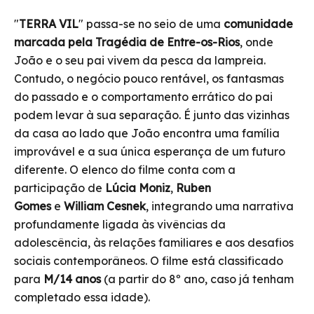
"
TERRA VIL
" passa-se no seio de uma
comunidade
marcada pela Tragédia de Entre-os-Rios
, onde
João e o seu pai vivem da pesca da lampreia.
Contudo, o negócio pouco rentável, os fantasmas
do passado e o comportamento errático do pai
podem levar à sua separação. É junto das vizinhas
da casa ao lado que João encontra uma família
improvável e a sua única esperança de um futuro
diferente. O elenco do filme conta com a
participação de
Lúcia Moniz
,
Ruben
Gomes
e
William Cesnek
, integrando uma narrativa
profundamente ligada às vivências da
adolescência, às relações familiares e aos desafios
sociais contemporâneos. O filme está classificado
para
M/14 anos
(a partir do 8º ano, caso já tenham
completado essa idade).