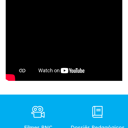
Footer
Main
Menu
Filmes PNC
Dossiês Pedagógicos