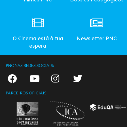
O Cinema está à tua
Newsletter PNC
espera
PNC NAS REDES SOCIAIS:
PARCEIROS OFICIAIS: