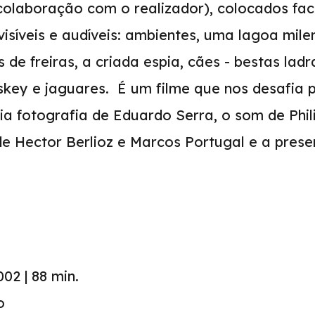
colaboração com o realizador), colocados fa
isíveis e audíveis: ambientes, uma lagoa mile
 de freiras, a criada espia, cães - bestas lad
skey e jaguares. É um filme que nos desafia p
ia fotografia de Eduardo Serra, o som de Phil
de Hector Berlioz e Marcos Portugal e a pres
02 | 88 min.
o