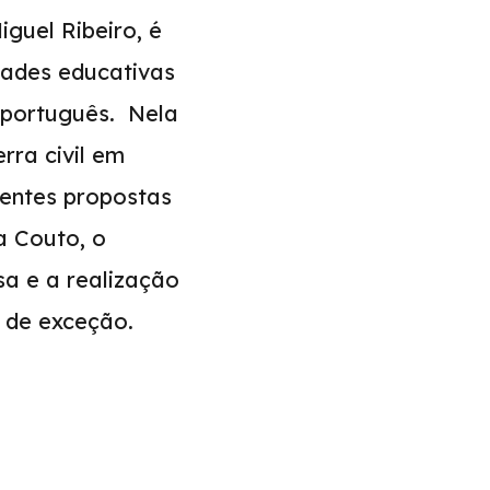
iguel Ribeiro, é
dades educativas
 português. Nela
rra civil em
rentes propostas
a Couto, o
a e a realização
a de exceção.