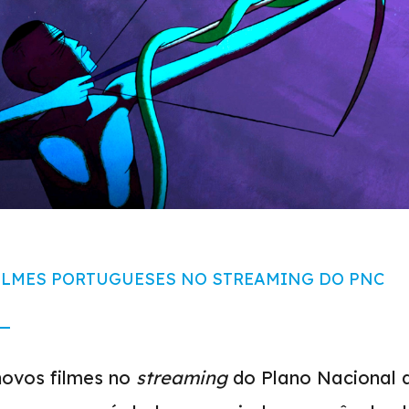
ILMES PORTUGUESES NO STREAMING DO PNC
novos filmes no
streaming
do Plano Nacional 