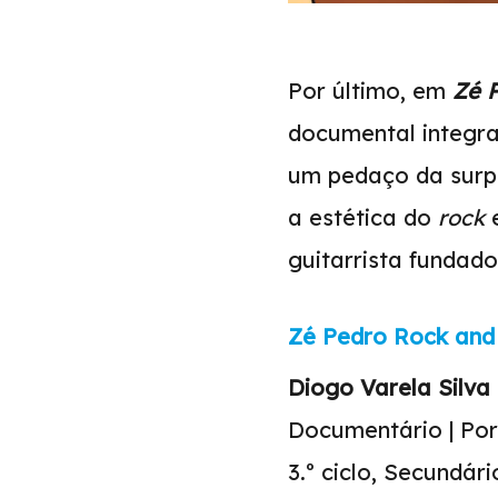
Por último, em
Zé P
documental integra 
um pedaço da surpr
a estética do
rock
guitarrista fundad
Zé Pedro Rock and 
Diogo Varela Silva
Documentário | Port
3.º ciclo, Secundári