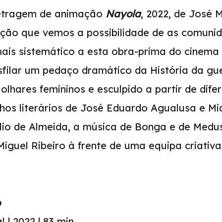
etragem de animação
Nayola
, 2022, de José M
ção que vemos a possibilidade de as comuni
ais sistemático a esta obra-prima do cinema
filar um pedaço dramático da História da gue
lhares femininos e esculpido a partir de dife
lhos literários de José Eduardo Agualusa e Mi
lio de Almeida, a música de Bonga e de Medus
Miguel Ribeiro à frente de uma equipa criativ
o
 | 2022 | 83 min.