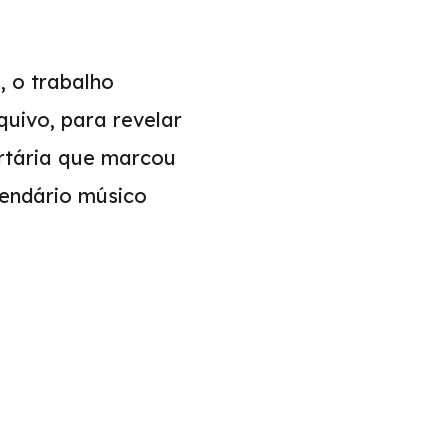
, o trabalho
quivo, para revelar
ertária que marcou
lendário músico