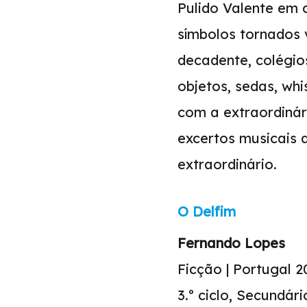
Pulido Valente em 
símbolos tornados v
decadente, colégios
objetos, sedas, whi
com a extraordinár
excertos musicais 
extraordinário.
O Delfim
Fernando Lopes
Ficção | Portugal 20
3.º ciclo, Secundári