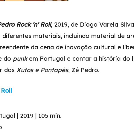
edro Rock 'n' Roll
, 2019, de Diogo Varela Silva
diferentes materiais, incluindo material de ar
eendente da cena de inovação cultural e lib
e do
punk
em Portugal e contar a história do 
or dos
Xutos e Pontapés
, Zé Pedro.
Roll
ugal | 2019 | 105 min.
o