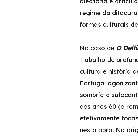
aleatória e articul
regime da ditadura,
formas culturais de
No caso de
O Delf
trabalho de profund
cultura e história
Portugal agonizant
sombria e sufocant
dos anos 60 (o rom
efetivamente todas
nesta obra. Na or