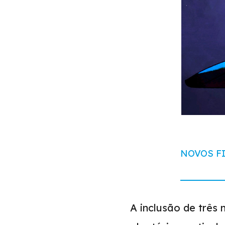
NOVOS F
A inclusão de três 